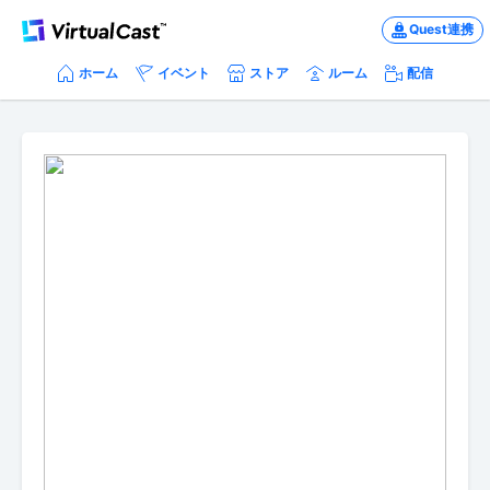
Quest連携
ホーム
イベント
ストア
ルーム
配信