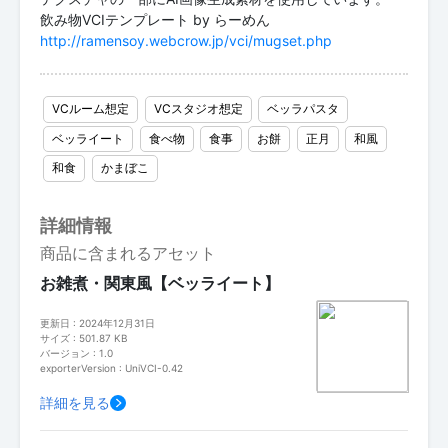
http://ramensoy.webcrow.jp/vci/mugset.php
VCルーム想定
VCスタジオ想定
ベッラパスタ
ベッライート
食べ物
食事
お餅
正月
和風
和食
かまぼこ
詳細情報
商品に含まれるアセット
お雑煮・関東風【ベッライート】
更新日 : 2024年12月31日
サイズ : 501.87 KB
バージョン : 1.0
exporterVersion : UniVCI-0.42
詳細を見る