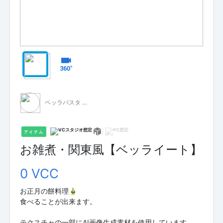
ベッラパスタ - 無料配布 -
アイテム
お雑煮・関東風【ベッライート】
0 VCC
お正月の餅料理🎍
食べることが出来ます。
テクスチャの一部にAI画像生成素材を使用しています。