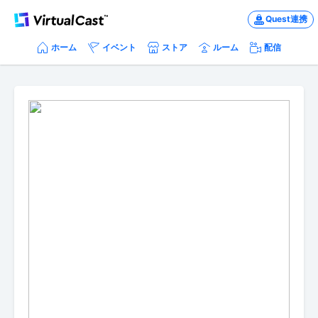
Quest連携
ホーム
イベント
ストア
ルーム
配信