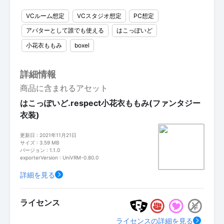
VCルーム想定
VCスタジオ想定
PC想定
アバターとして誰でも使える
はこっぽいど
小花衣ももみ
boxel
詳細情報
商品に含まれるアセット
はこっぽいど.respect小花衣ももみ(ファンタジー
衣装)
更新日 : 2021年11月21日
サイズ : 3.59 MB
バージョン : 1.1.0
exporterVersion : UniVRM-0.80.0
詳細を見る
ライセンス
ライセンスの詳細を見る