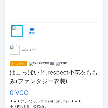
ttasa（たさ）
キャラクター
はこっぽいど.respect小花衣もも
み(ファンタジー衣装)
0 VCC
★★★デザイン元（Original costume）★★★
小花衣ももみ 公式ch：