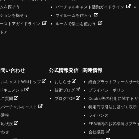
ムを探そう
バーチャルキャスト活動ガイドライン
ションを探そう
マイルームを作ろう
ーストアガイドライン
ルームで楽曲を使おう
トア
お問い合わせ
公式情報発信
関連情報
ルキャストWikiトップ
おしらせ
総合プラットフォームサー
式ドキュメント
技術ブログ
プライバシーポリシー
るご質問
ブログTOP
Cookie等の利用に関する
にバーチャルキャスト
特定商取引法に基づく表示
ー通報
ライセンス
対応状況
EEA域内のお客様向けプラ
合わせ
会社概要