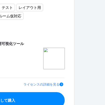
テスト
レイアウト用
ルーム仮対応
囲可視化ツール
ライセンスの詳細を見る
ンして購入