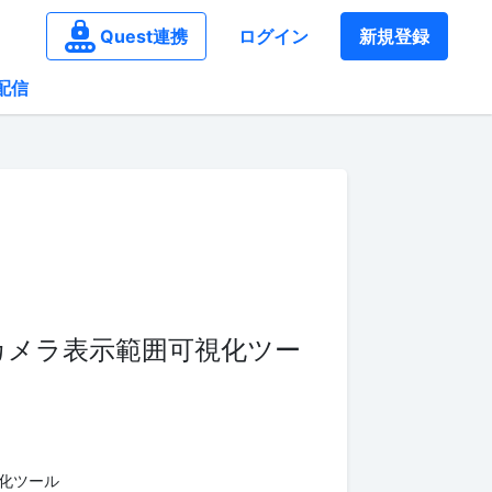
Quest連携
ログイン
新規登録
配信
カメラ表示範囲可視化ツー
化ツール