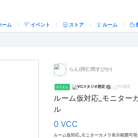
ホーム
イベント
ストア
ルーム
らん(阿仁間すぴか)
アイテム
ルーム仮対応_モニター
ル
0 VCC
ルーム仮対応_モニターカメラ表示範囲可視