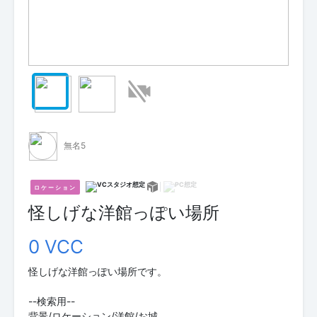
無名5
ロケーション
怪しげな洋館っぽい場所
0 VCC
怪しげな洋館っぽい場所です。
--検索用--
背景/ロケーション/洋館/お城