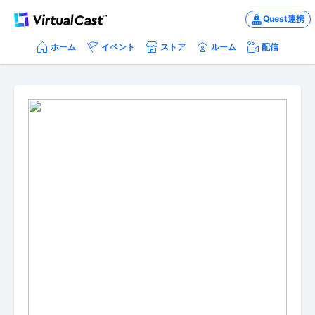
Quest連携
ホーム
イベント
ストア
ルーム
配信