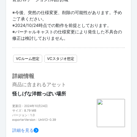
※今後、突然の仕様変更、削除の可能性があります。予め
ご了承ください。
※2024/10/24時点での動作を前提としております。
※バーチャルキャストの仕様変更により発生した不具合の
修正は検討しておりません。
VCルーム想定
VCスタジオ想定
詳細情報
商品に含まれるアセット
怪しげな洋館っぽい場所
更新日 : 2024年10月24日
サイズ : 8.79 MB
バージョン : 1.0
exporterVersion : UniVCI-0.39
詳細を見る