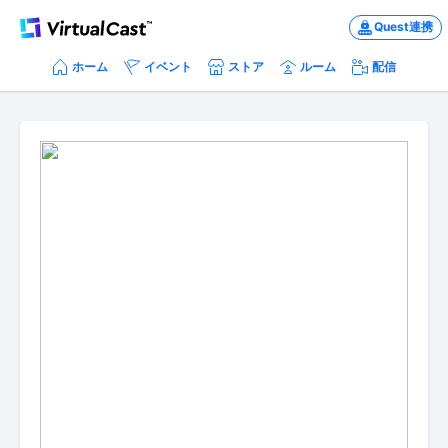
Quest連携
ホーム
イベント
ストア
ルーム
配信