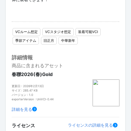
VCルーム想定
VCスタジオ想定
装着可能VCI
季節アイテム
旧正月
中華新年
詳細情報
商品に含まれるアセット
春聯2026(春)Gold
更新日 : 2026年2月13日
サイズ : 285.47 KB
バージョン : 1.0
exporterVersion : UniVCI-0.44
詳細を見る
ライセンス
ライセンスの詳細を見る