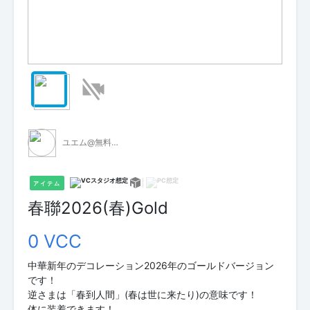
ユエム@無料VCI配布
アイテム
春聯2026(春)Gold
0 VCC
中華新年のデコレーション2026年のゴールドバージョン
です！
逆さまは「春到人間」(春は世に来たり)の意味です！
体に装着できます！