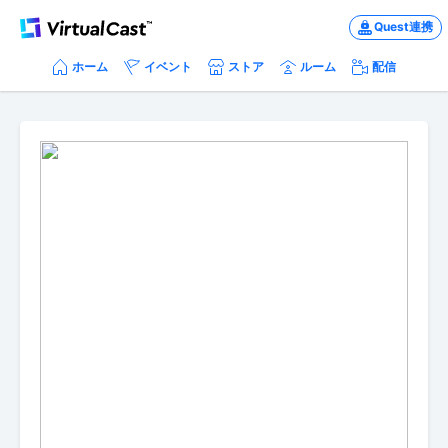
Quest連携
ホーム
イベント
ストア
ルーム
配信