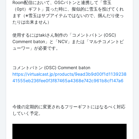
Room配信において、OSCバトンと連携して「雪玉
（0pt）ギフト」貰った時に、擬似的に雪玉を投げてくれ
ます（※雪玉はサブアイテムではないので、掴んだり使っ
たりは出来ません）
使用するにはtakiさん制作の「コメントバトン (OSC)
Comment baton」と「NCV」または「マルチコメントビ
ューワー」が必要です。
https://virtualcast.jp/products/9ead3b9d00f1d1139238
41555eb236fee0f3f87465a4368e742c961b8cf147a6
今後の定期的に変更されるフリーギフトにはなるべく対応
していく予定。