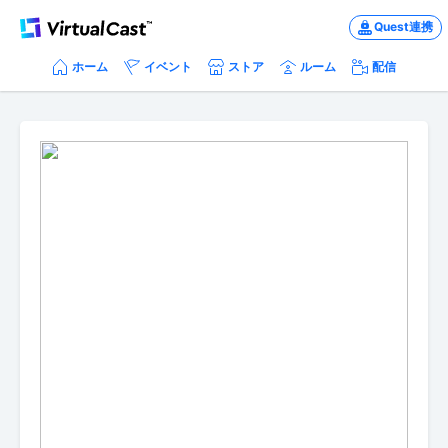
Quest連携
ホーム
イベント
ストア
ルーム
配信