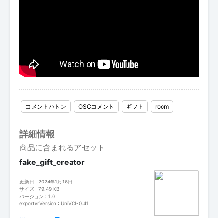
コメントバトン
OSCコメント
ギフト
room
詳細情報
商品に含まれるアセット
fake_gift_creator
更新日 : 2024年1月16日
サイズ : 79.49 KB
バージョン : 1.0
exporterVersion : UniVCI-0.41