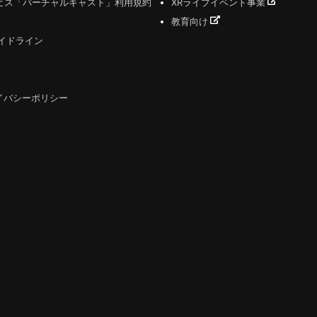
ビス「バーチャルキャスト」利用規約
XRライブイベント事業
教育向け
ガイドライン
イバシーポリシー