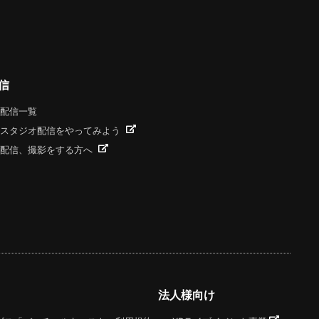
信
配信一覧
スタジオ配信をやってみよう
配信、撮影をする方へ
法人様向け