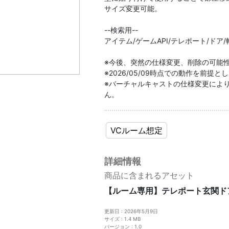
サイズ変更可能。
--検索用--
アイテム/ゲームAPI/テレポート/ドア
※今後、突然の仕様変更、削除の可能
※2026/05/09時点での動作を前提
※バーチャルキャストの仕様変更によ
ん。
VCルーム想定
詳細情報
商品に含まれるアセット
【ルーム専用】テレポート玄関ド
更新日 : 2026年5月9日
サイズ : 1.4 MB
バージョン : 1.0