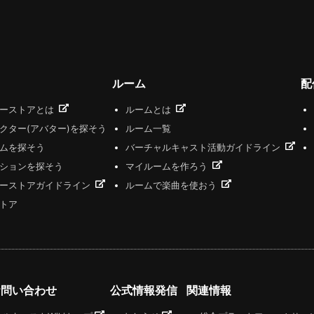
ルーム
配
ザーストアとは
ルームとは
クター(アバター)を探そう
ルーム一覧
ムを探そう
バーチャルキャスト活動ガイドライン
ションを探そう
マイルームを作ろう
ーストアガイドライン
ルームで楽曲を使おう
トア
お問い合わせ
公式情報発信
関連情報