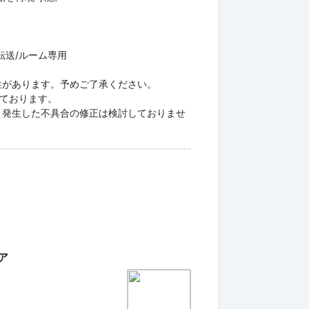
/転送/ルーム専用
性があります。予めご了承ください。
としております。
り発生した不具合の修正は検討しておりませ
ア