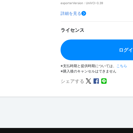
exporterVersion : UniVCI-0.39
詳細を見る
ライセンス
ログ
※支払時期と提供時期については、
こちら
※購入後のキャンセルはできません
シェアする