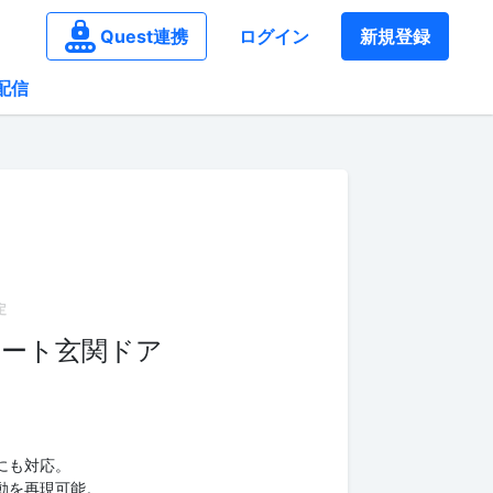
Quest連携
ログイン
新規登録
配信
ポート玄関ドア
にも対応。
動を再現可能。