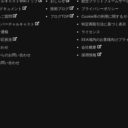
ルキャストWikiトップ
おしらせ
総合プラットフォームサー
式ドキュメント
技術ブログ
プライバシーポリシー
るご質問
ブログTOP
Cookie等の利用に関する
にバーチャルキャスト
特定商取引法に基づく表示
ー通報
ライセンス
対応状況
EEA域内のお客様向けプラ
合わせ
会社概要
からのお問い合わせ
採用情報
お問い合わせ