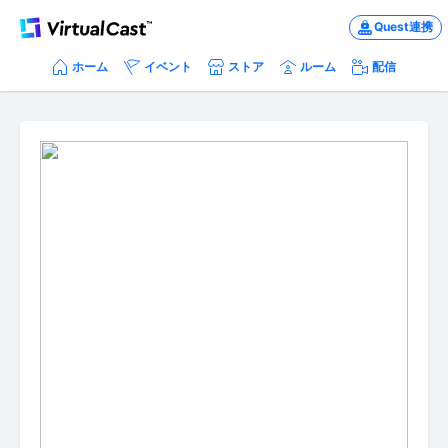
Quest連携
ホーム
イベント
ストア
ルーム
配信