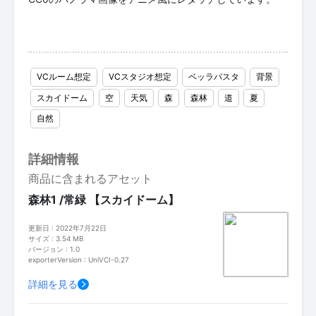
VCルーム想定
VCスタジオ想定
ベッラパスタ
背景
スカイドーム
空
天気
森
森林
道
夏
自然
詳細情報
商品に含まれるアセット
森林1 /常緑 【スカイドーム】
更新日 : 2022年7月22日
サイズ : 3.54 MB
バージョン : 1.0
exporterVersion : UniVCI-0.27
詳細を見る