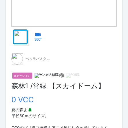
ベッラパスタ - 無料配布 -
ロケーション
森林1 /常緑 【スカイドーム】
0 VCC
夏の森よ🌲
半径50ｍのサイズ。
CC0のパノラマ画像をアニメ風にレタッチしています。