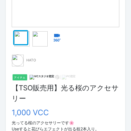
HATO
アイテム
【TSO販売用】光る桜のアクセサ
リー
1,000 VCC
光ってる桜のアクセサリーです🌸
Useすると花びらエフェクトが出る枝2本入り。