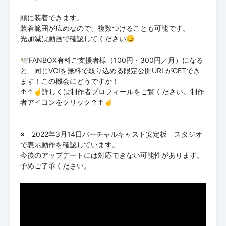
頭に装着できます。
装着範囲が広めなので、複数つけることも可能です。
光加減は動画で確認してください😊
🕊FANBOX有料ご支援者様（100円・300円／月）になる
と、同じVCIを無料で取り込める限定公開URLがGETでき
ます！この機会にどうですか！
↑↑☝詳しくは制作者プロフィールをご覧ください。制作
者アイコンをクリック↑↑☝
※ 2022年3月14日バーチャルキャスト安定板 スタジオ
で表示動作を確認しています。
今後のアップデートには対応できない可能性があります。
予めご了承ください。