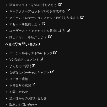
画像やスライドをVRに持ち込もう
キャラクターアセット(VRM)を作成する
アイテム・ロケーションアセット(VCI)を作成する
アセットを投稿しよう
ユーザーストアでアセットを販売しよう
推しアセットを紹介しよう
ヘルプ/お問い合わせ
バーチャルキャストWikiトップ
VCI公式ドキュメント
よくあるご質問
なぜなにバーチャルキャスト
ユーザー通報
不具合対応状況
お問い合わせ
法人様からのお問い合わせ
取材のお問い合わせ