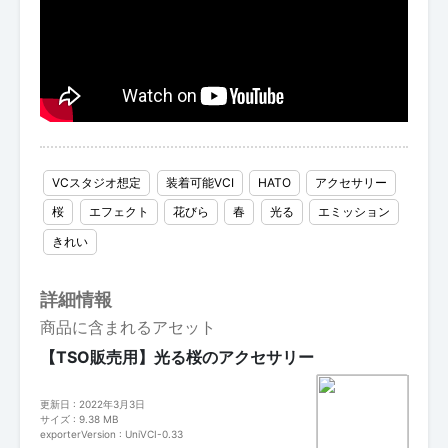
VCスタジオ想定
装着可能VCI
HATO
アクセサリー
桜
エフェクト
花びら
春
光る
エミッション
きれい
詳細情報
商品に含まれるアセット
【TSO販売用】光る桜のアクセサリー
更新日 : 2022年3月3日
サイズ : 9.38 MB
exporterVersion : UniVCI-0.33