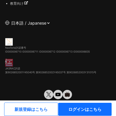
教育向け
NexTone許諾番号
ID000006710
ID000006711
ID000006712
ID000006713
ID000006835
JASRAC許諾
第9026852001Y45040号 第9026852002Y45037号 第9026852003Y31015号
© VirtualCast, Inc. All rights reserved.
新規登録はこちら
ログインはこちら