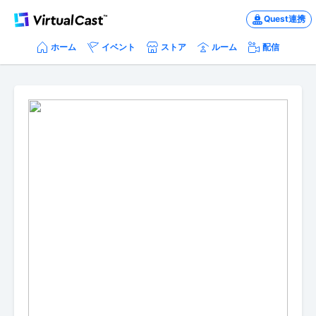
Quest連携
ホーム
イベント
ストア
ルーム
配信