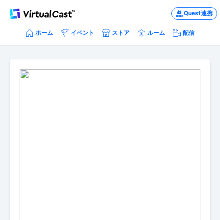
Quest連携
ホーム
イベント
ストア
ルーム
配信