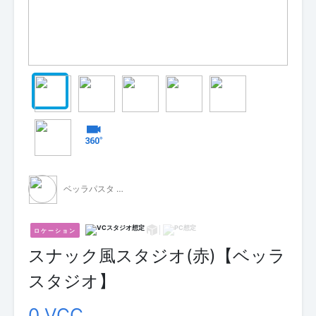
ベッラパスタ - 無料配布 -
ロケーション
スナック風スタジオ(赤)【ベッラ
スタジオ】
0 VCC