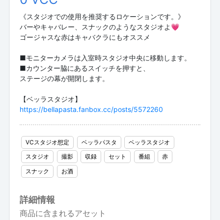
《スタジオでの使用を推奨するロケーションです。》
バーやキャバレー、スナックのようなスタジオよ💗
ゴージャスな赤はキャバクラにもオススメ
■モニターカメラは入室時スタジオ中央に移動します。
■カウンター脇にあるスイッチを押すと、
ステージの幕が開閉します。
https://bellapasta.fanbox.cc/posts/5572260
VCスタジオ想定
ベッラパスタ
ベッラスタジオ
スタジオ
撮影
収録
セット
番組
赤
スナック
お酒
詳細情報
商品に含まれるアセット