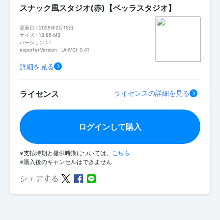
スナック風スタジオ(赤)【ベッラスタジオ】
更新日 : 2025年2月15日
サイズ : 18.85 MB
バージョン : 1
exporterVersion : UniVCI-0.41
詳細を見る
ライセンス
ライセンスの詳細を見る
ログインして購入
※支払時期と提供時期については、
こちら
※購入後のキャンセルはできません
シェアする