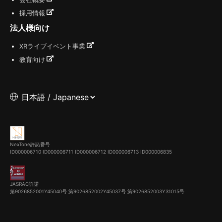
採用情報
法人様向け
XRライブイベント事業
教育向け
NexTone許諾番号
ID000006710
ID000006711
ID000006712
ID000006713
ID000006835
JASRAC許諾
第9026852001Y45040号 第9026852002Y45037号 第9026852003Y31015号