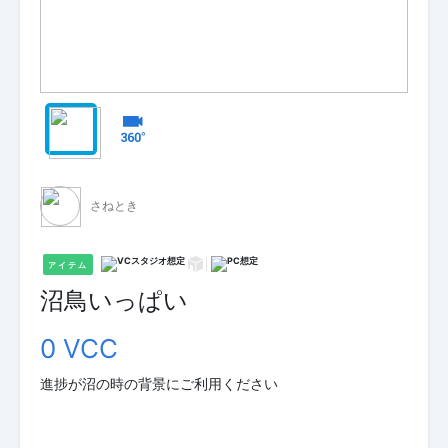
さねとき
アイテム
沼鳥いっぱい
0 VCC
進捗が沼の時の背景にご利用ください