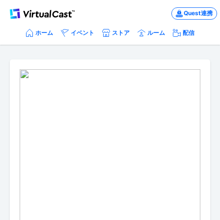
Quest連携
ホーム
イベント
ストア
ルーム
配信