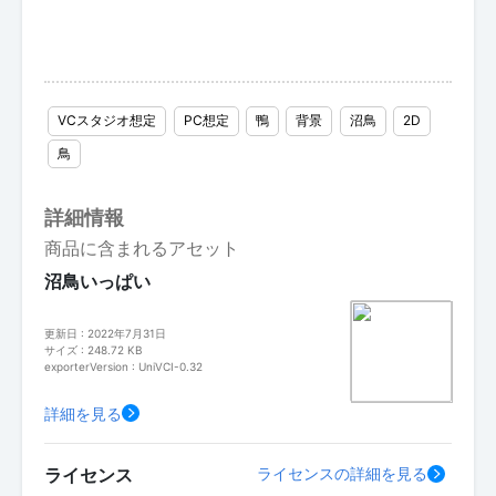
VCスタジオ想定
PC想定
鴨
背景
沼鳥
2D
鳥
詳細情報
商品に含まれるアセット
沼鳥いっぱい
更新日 : 2022年7月31日
サイズ : 248.72 KB
exporterVersion : UniVCI-0.32
詳細を見る
ライセンス
ライセンスの詳細を見る