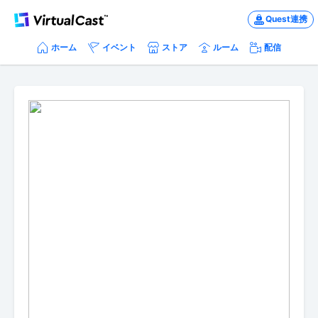
Quest連携
ホーム
イベント
ストア
ルーム
配信