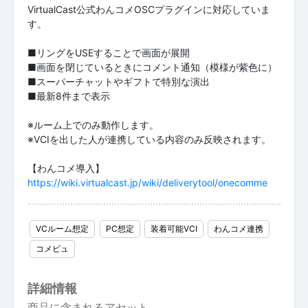
VirtualCast公式わんコメOSCプラグインに対応していま
す。
■リングをUSEすることで画面が展開
■画面を閉じているときにコメント通知（模様が紫色に）
■スーパーチャットやギフトで特別な演出
■最新8件まで表示
※ルーム上でのみ動作します。
※VCIを出した人が連携している内容のみ反映されます。
https://wiki.virtualcast.jp/wiki/deliverytool/onecomme
VCルーム想定
PC想定
装着可能VCI
わんコメ連携
コメビュ
詳細情報
商品に含まれるアセット