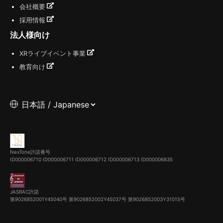
会社概要
採用情報
法人様向け
XRライブイベント事業
教育向け
NexTone許諾番号
ID000006710
ID000006711
ID000006712
ID000006713
ID000006835
JASRAC許諾
第9026852001Y45040号 第9026852002Y45037号 第9026852003Y31015号