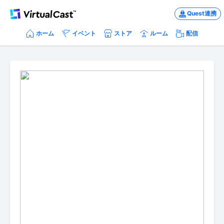
Quest連携
ホーム
イベント
ストア
ルーム
配信