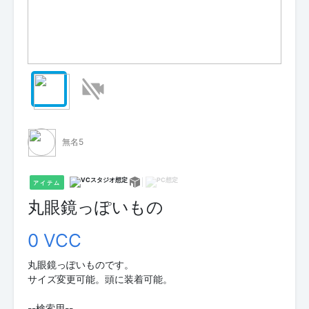
無名5
アイテム
丸眼鏡っぽいもの
0 VCC
丸眼鏡っぽいものです。
サイズ変更可能。頭に装着可能。
--検索用--