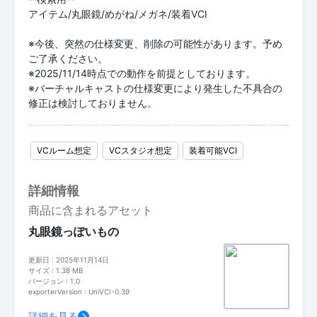
アイテム/丸眼鏡/めがね/メガネ/装着VCI
※今後、突然の仕様変更、削除の可能性があります。予め
ご了承ください。
※2025/11/14時点での動作を前提としております。
※バーチャルキャストの仕様変更により発生した不具合の
修正は検討しておりません。
VCルーム想定
VCスタジオ想定
装着可能VCI
詳細情報
商品に含まれるアセット
丸眼鏡っぽいもの
更新日 : 2025年11月14日
サイズ : 1.38 MB
バージョン : 1.0
exporterVersion : UniVCI-0.39
詳細を見る