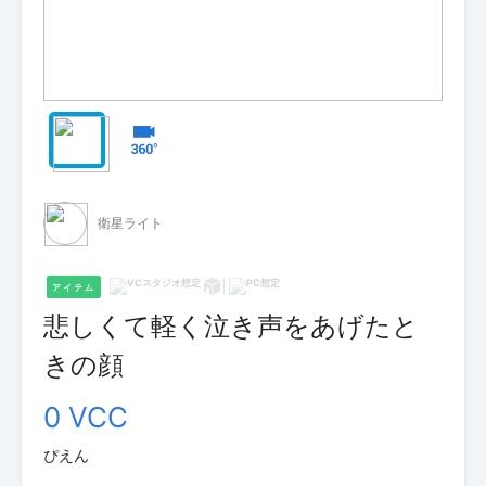
衛星ライト
アイテム
悲しくて軽く泣き声をあげたと
きの顔
0 VCC
ぴえん