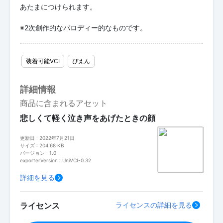
あたまにつけられます。
※2次創作的なパロディー的なものです。
装着可能VCI
ぴえん
詳細情報
商品に含まれるアセット
悲しくて軽く泣き声をあげたときの顔
更新日 : 2022年7月21日
サイズ : 204.68 KB
バージョン : 1.0
exporterVersion : UniVCI-0.32
詳細を見る
ライセンス
ライセンスの詳細を見る