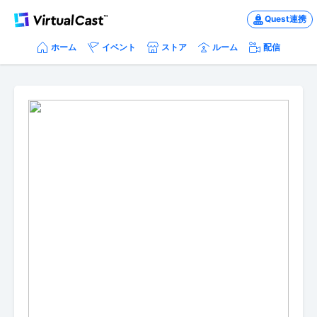
Quest連携
ホーム
イベント
ストア
ルーム
配信