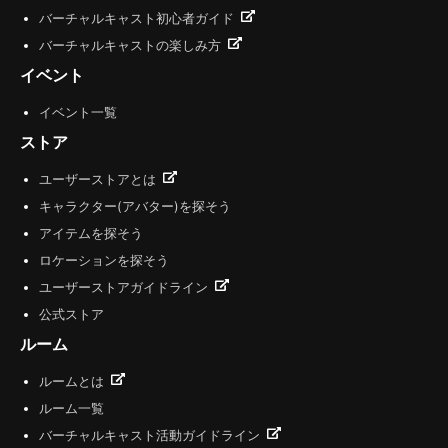
バーチャルキャスト初心者ガイド
バーチャルキャストの楽しみ方
イベント
イベント一覧
ストア
ユーザーストアとは
キャラクター(アバター)を探そう
アイテムを探そう
ロケーションを探そう
ユーザーストアガイドライン
公式ストア
ルーム
ルームとは
ルーム一覧
バーチャルキャスト活動ガイドライン