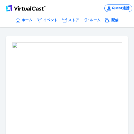
Quest連携
ホーム
イベント
ストア
ルーム
配信