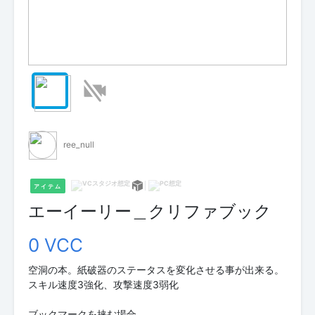
ree_null
アイテム
エーイーリー＿クリファブック
0 VCC
空洞の本。紙破器のステータスを変化させる事が出来る。
スキル速度3強化、攻撃速度3弱化
ブックマークを挟む場合