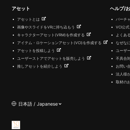
アセット
ヘルプ/
アセットとは
バーチャ
画像やスライドをVRに持ち込もう
VCI公
キャラクターアセット(VRM)を作成する
よくあ
アイテム・ロケーションアセット(VCI)を作成する
なぜな
アセットを投稿しよう
ユーザ
ユーザーストアでアセットを販売しよう
不具合
推しアセットを紹介しよう
お問い
法人様
取材の