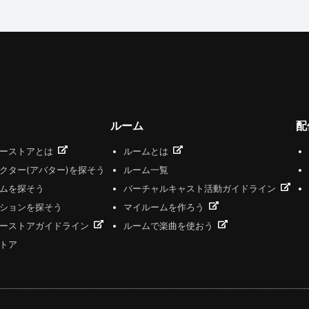
ルーム
配
ザーストアとは
ルームとは
クター(アバター)を探そう
ルーム一覧
ムを探そう
バーチャルキャスト活動ガイドライン
ションを探そう
マイルームを作ろう
ーストアガイドライン
ルームで楽曲を使おう
トア