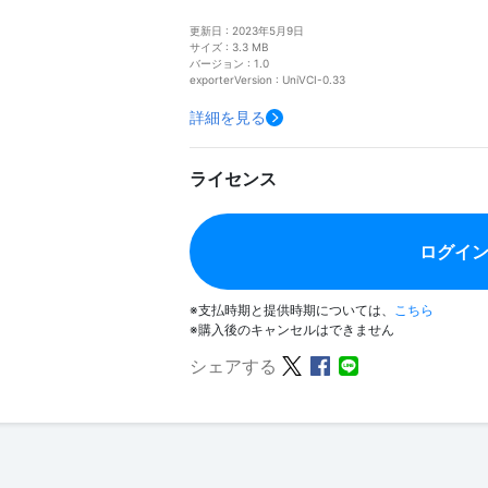
更新日 : 2023年5月9日
サイズ : 3.3 MB
バージョン : 1.0
exporterVersion : UniVCI-0.33
詳細を見る
ライセンス
ログイ
※支払時期と提供時期については、
こちら
※購入後のキャンセルはできません
シェアする