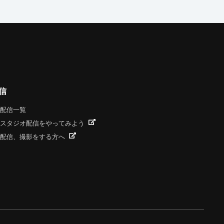
信
配信一覧
スタジオ配信をやってみよう
配信、撮影をする方へ