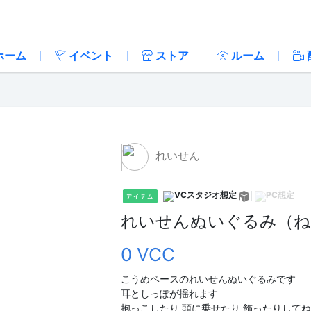
ホーム
イベント
ストア
ルーム
れいせん
アイテム
れいせんぬいぐるみ（ねそ
0 VCC
こうめベースのれいせんぬいぐるみです
耳としっぽが揺れます
抱っこしたり 頭に乗せたり 飾ったりして