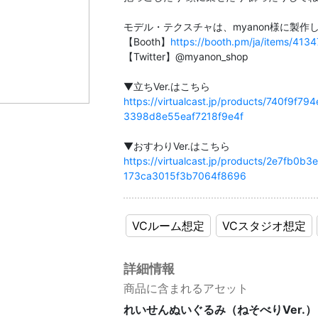
モデル・テクスチャは、myanon様に製作
【Booth】
https://booth.pm/ja/items/413
【Twitter】@myanon_shop
https://virtualcast.jp/products/740f9
3398d8e55eaf7218f9e4f
https://virtualcast.jp/products/2e7fb
173ca3015f3b7064f8696
VCルーム想定
VCスタジオ想定
詳細情報
商品に含まれるアセット
れいせんぬいぐるみ（ねそべりVer.）