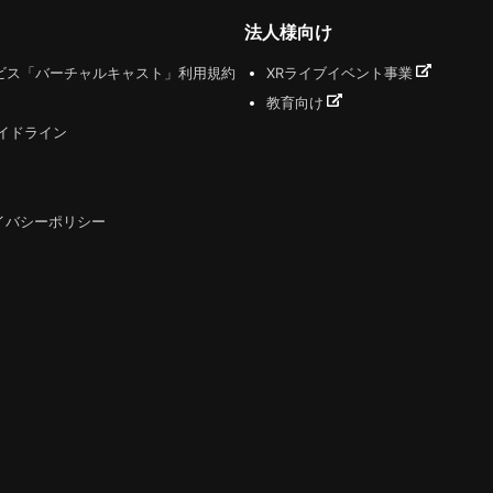
法人様向け
ビス「バーチャルキャスト」利用規約
XRライブイベント事業
教育向け
ガイドライン
イバシーポリシー