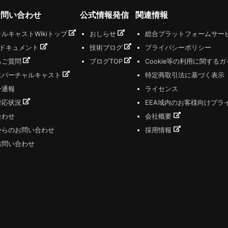
お問い合わせ
公式情報発信
関連情報
ルキャストWikiトップ
おしらせ
総合プラットフォームサー
式ドキュメント
技術ブログ
プライバシーポリシー
るご質問
ブログTOP
Cookie等の利用に関する
にバーチャルキャスト
特定商取引法に基づく表示
ー通報
ライセンス
対応状況
EEA域内のお客様向けプラ
合わせ
会社概要
からのお問い合わせ
採用情報
お問い合わせ