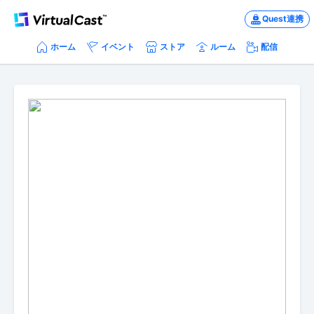
Quest連携
ホーム
イベント
ストア
ルーム
配信