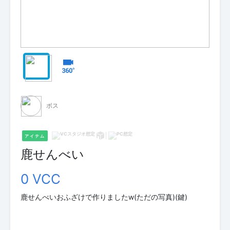
ボス
アイテム
鹿せんべい
0 VCC
鹿せんべいおふざけで作りましたw(ただの写真)(鍵)