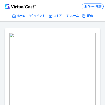
Quest連携
ホーム
イベント
ストア
ルーム
配信