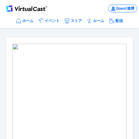
Quest連携
ホーム
イベント
ストア
ルーム
配信