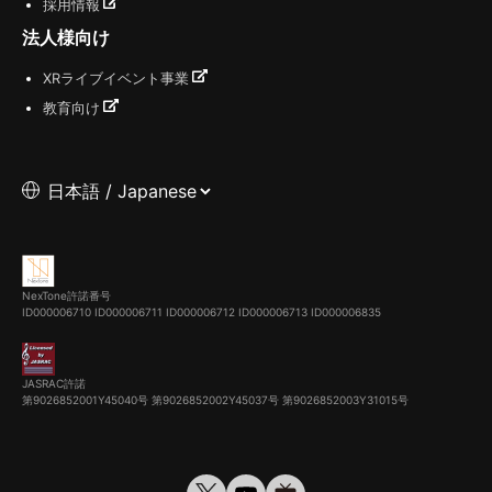
採用情報
法人様向け
XRライブイベント事業
教育向け
NexTone許諾番号
ID000006710
ID000006711
ID000006712
ID000006713
ID000006835
JASRAC許諾
第9026852001Y45040号 第9026852002Y45037号 第9026852003Y31015号