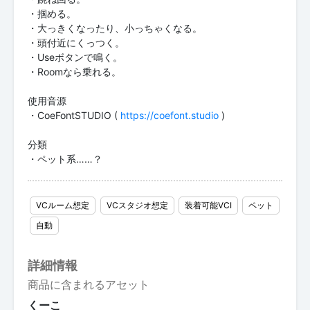
・掴める。
・大っきくなったり、小っちゃくなる。
・頭付近にくっつく。
・Useボタンで鳴く。
・Roomなら乗れる。
使用音源
・CoeFontSTUDIO (
https://coefont.studio
)
分類
・ペット系……？
VCルーム想定
VCスタジオ想定
装着可能VCI
ペット
自動
詳細情報
商品に含まれるアセット
くーこ