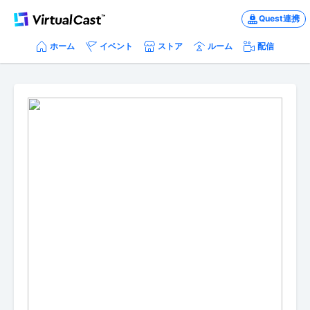
Quest連携
ホーム
イベント
ストア
ルーム
配信