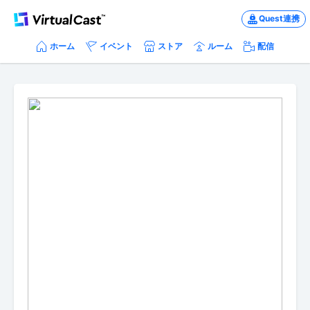
Quest連携
ホーム
イベント
ストア
ルーム
配信