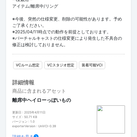
アイテム/離席中/リング
※今後、突然の仕様変更、削除の可能性があります。予め
ご了承ください。
※2025/04/11時点での動作を前提としております。
※バーチャルキャストの仕様変更により発生した不具合の
修正は検討しておりません。
VCルーム想定
VCスタジオ想定
装着可能VCI
詳細情報
商品に含まれるアセット
離席中ヘイローっぽいもの
更新日 : 2025年4月11日
サイズ : 50.71 KB
バージョン : 1.0
exporterVersion : UniVCI-0.39
詳細を見る