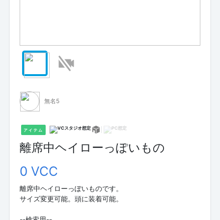
無名5
アイテム
離席中ヘイローっぽいもの
0 VCC
離席中ヘイローっぽいものです。
サイズ変更可能。頭に装着可能。
--検索用--