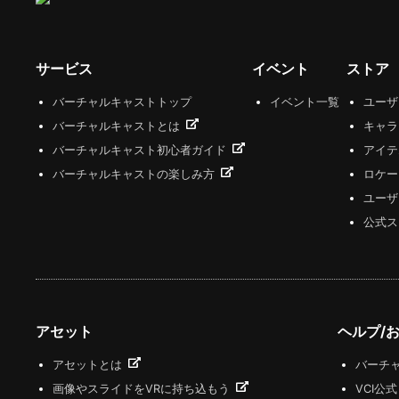
サービス
イベント
ストア
バーチャルキャストトップ
イベント一覧
ユー
バーチャルキャストとは
キャラ
バーチャルキャスト初心者ガイド
アイテ
バーチャルキャストの楽しみ方
ロケー
ユーザ
公式ス
アセット
ヘルプ/
アセットとは
バーチャ
画像やスライドをVRに持ち込もう
VCI公