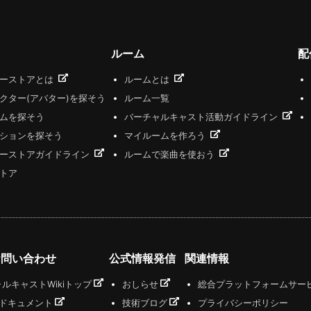
ルーム
配
ザーストアとは
ルームとは
クター(アバター)を探そう
ルーム一覧
ムを探そう
バーチャルキャスト活動ガイドライン
ションを探そう
マイルームを作ろう
ーストアガイドライン
ルームで楽曲を使おう
トア
お問い合わせ
公式情報発信
関連情報
ルキャストWikiトップ
おしらせ
総合プラットフォームサー
式ドキュメント
技術ブログ
プライバシーポリシー