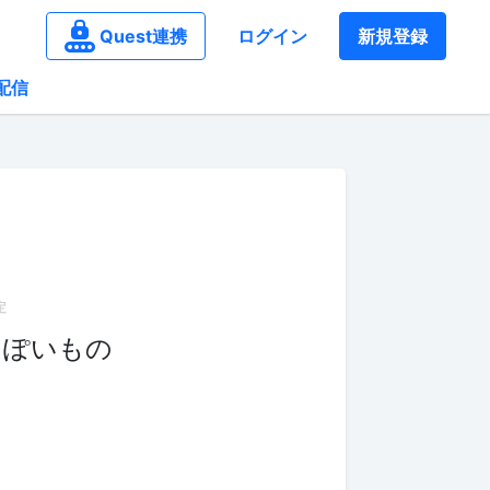
Quest連携
ログイン
新規登録
配信
っぽいもの