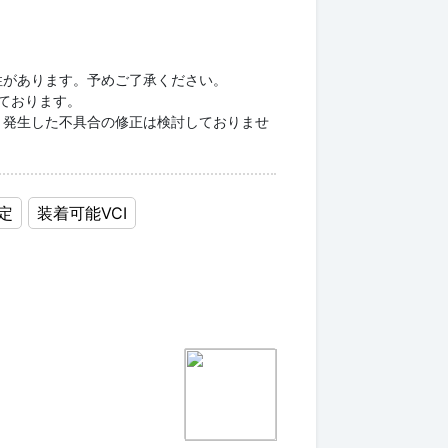
性があります。予めご了承ください。
としております。
り発生した不具合の修正は検討しておりませ
定
装着可能VCI