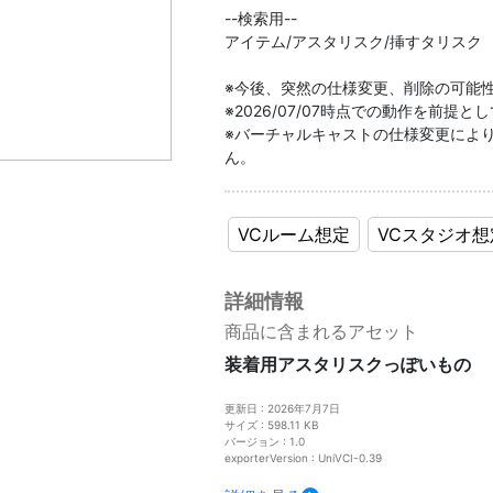
--検索用--
アイテム/アスタリスク/挿すタリスク
※今後、突然の仕様変更、削除の可能
※2026/07/07時点での動作を前提
※バーチャルキャストの仕様変更によ
ん。
VCルーム想定
VCスタジオ想
詳細情報
商品に含まれるアセット
装着用アスタリスクっぽいもの
更新日 : 2026年7月7日
サイズ : 598.11 KB
バージョン : 1.0
exporterVersion : UniVCI-0.39