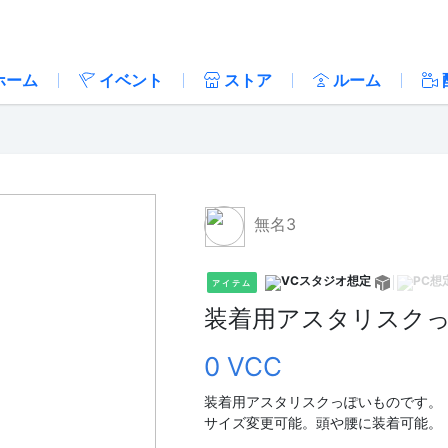
ホーム
イベント
ストア
ルーム
無名3
アイテム
装着用アスタリスク
0 VCC
装着用アスタリスクっぽいものです。
サイズ変更可能。頭や腰に装着可能。