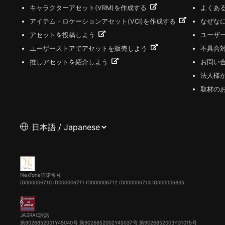
キャラクターアセット(VRM)を作成する
よくあ
アイテム・ロケーションアセット(VCI)を作成する
なぜな
アセットを投稿しよう
ユーザ
ユーザーストアでアセットを販売しよう
不具合
推しアセットを紹介しよう
お問い
法人様
取材の
NexTone許諾番号
ID000006710
ID000006711
ID000006712
ID000006713
ID000006835
JASRAC許諾
第9026852001Y45040号 第9026852002Y45037号 第9026852003Y31015号