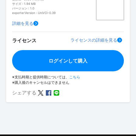
サイズ : 1.94 MB
バージョン : 1.0
exporterVersion : UniVCI-0.39
詳細を見る
ライセンス
ライセンスの詳細を見る
ログインして購入
※支払時期と提供時期については、
こちら
※購入後のキャンセルはできません
シェアする