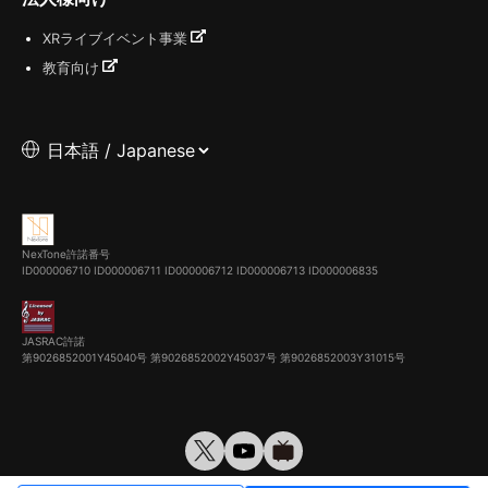
XRライブイベント事業
教育向け
NexTone許諾番号
ID000006710
ID000006711
ID000006712
ID000006713
ID000006835
JASRAC許諾
第9026852001Y45040号 第9026852002Y45037号 第9026852003Y31015号
© VirtualCast, Inc. All rights reserved.