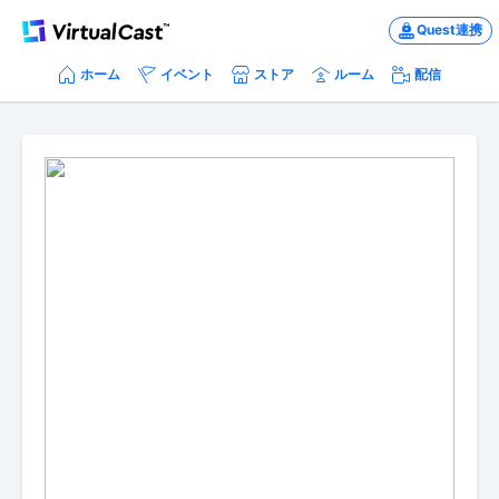
Quest連携
ホーム
イベント
ストア
ルーム
配信