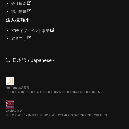
会社概要
採用情報
法人様向け
XRライブイベント事業
教育向け
NexTone許諾番号
ID000006710
ID000006711
ID000006712
ID000006713
ID000006835
JASRAC許諾
第9026852001Y45040号 第9026852002Y45037号 第9026852003Y31015号