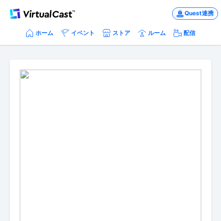
Quest連携
ホーム
イベント
ストア
ルーム
配信