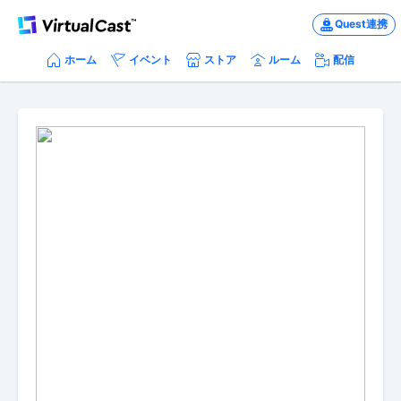
Quest連携
ホーム
イベント
ストア
ルーム
配信