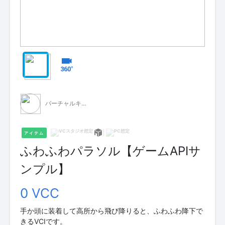
バーチャルキャスト公式 素材配布
アイテム
ふわふわパラソル【ゲームAPIサ
ンプル】
0 VCC
手か頭に装着して高所から飛び降りると、ふわふわ降下で
きるVCIです。