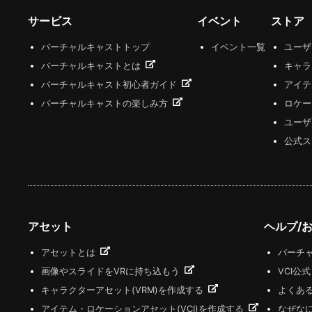
サービス
イベント
ストア
バーチャルキャストトップ
イベント一覧
ユー
バーチャルキャストとは
キャラ
バーチャルキャスト初心者ガイド
アイテ
バーチャルキャストの楽しみ方
ロケー
ユーザ
公式ス
アセット
ヘルプ/
アセットとは
バーチャ
画像やスライドをVRに持ち込もう
VCI公
キャラクターアセット(VRM)を作成する
よくあ
アイテム・ロケーションアセット(VCI)を作成する
なぜな