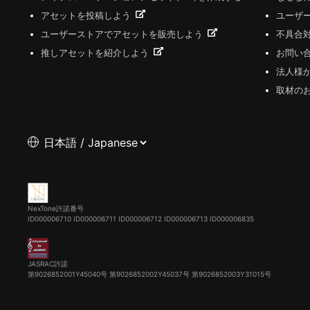
アセットを投稿しよう
ユーザ
ユーザーストアでアセットを販売しよう
不具合
推しアセットを紹介しよう
お問い
法人様
取材の
NexTone許諾番号
ID000006710
ID000006711
ID000006712
ID000006713
ID000006835
JASRAC許諾
第9026852001Y45040号 第9026852002Y45037号 第9026852003Y31015号