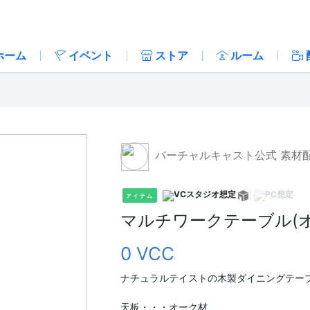
ホーム
イベント
ストア
ルーム
バーチャルキャスト公式 素材
アイテム
マルチワークテーブル(オ
0 VCC
ナチュラルテイストの木製ダイニングテー
天板・・・オーク材