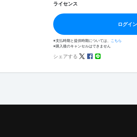
ライセンス
ログイ
※支払時期と提供時期については、
こちら
※購入後のキャンセルはできません
シェアする