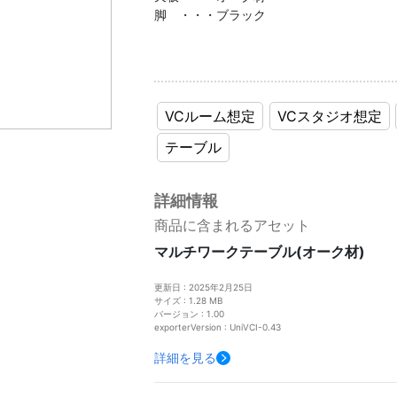
脚 ・・・ブラック
VCルーム想定
VCスタジオ想定
テーブル
詳細情報
商品に含まれるアセット
マルチワークテーブル(オーク材)
更新日 : 2025年2月25日
サイズ : 1.28 MB
バージョン : 1.00
exporterVersion : UniVCI-0.43
詳細を見る