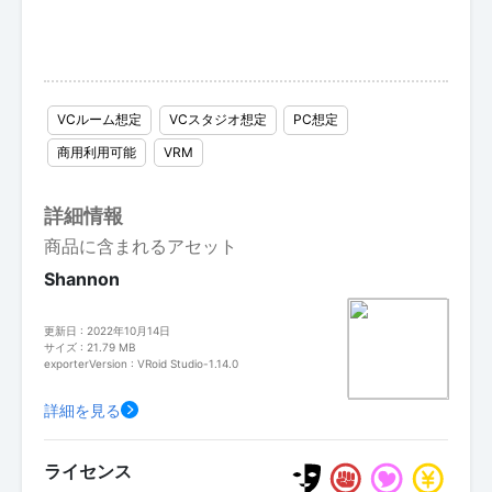
VCルーム想定
VCスタジオ想定
PC想定
商用利用可能
VRM
詳細情報
商品に含まれるアセット
Shannon
更新日 : 2022年10月14日
サイズ : 21.79 MB
exporterVersion : VRoid Studio-1.14.0
詳細を見る
ライセンス