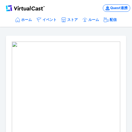
Quest連携
ホーム
イベント
ストア
ルーム
配信