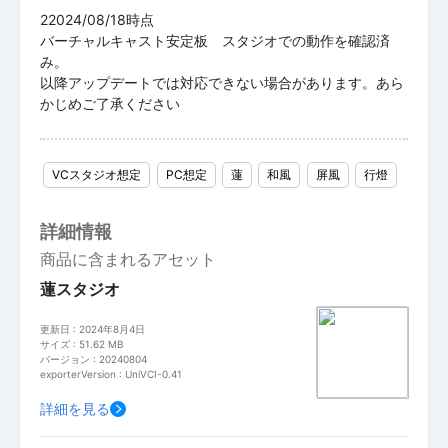
22024/08/18時点
バーチャルキャスト安定板 スタジオでの動作を確認済
み。
以降アップデートでは対応できない場合があります。あら
かじめご了承ください
VCスタジオ想定
PC想定
蓮
和風
屏風
行燈
詳細情報
商品に含まれるアセット
蓮スタジオ
更新日 : 2024年8月4日
サイズ : 51.62 MB
バージョン : 20240804
exporterVersion : UniVCI-0.41
詳細を見る