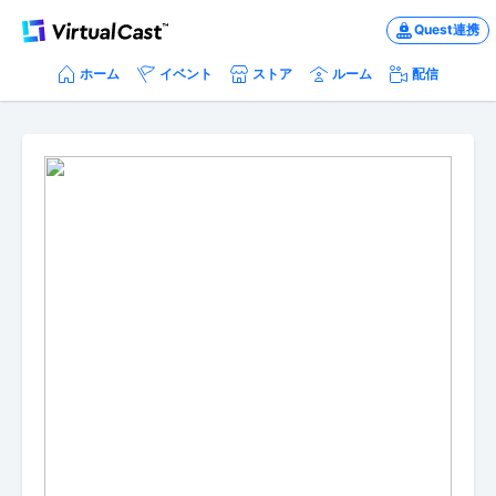
Quest連携
ホーム
イベント
ストア
ルーム
配信