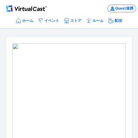
Quest連携
ホーム
イベント
ストア
ルーム
配信