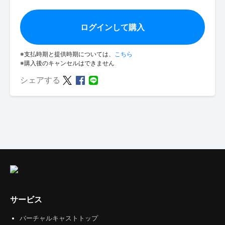
ログインして購入
※支払時期と提供時期については、
こちら
※購入後のキャンセルはできません
シェアする
サービス
バーチャルキャストトップ