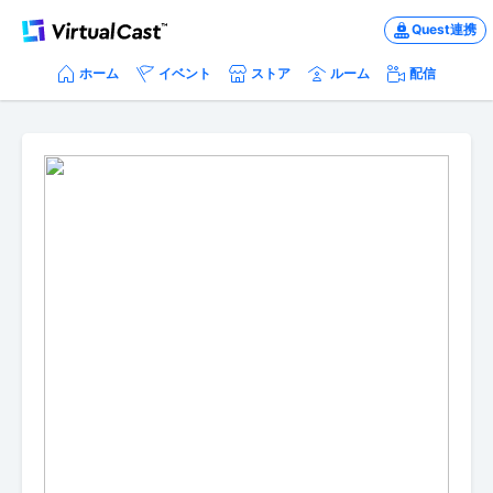
Quest連携
ホーム
イベント
ストア
ルーム
配信