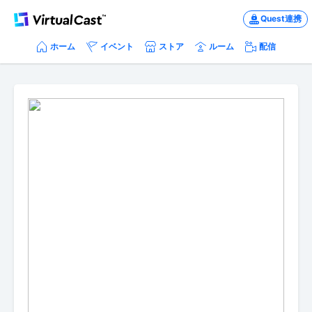
Quest連携
ホーム
イベント
ストア
ルーム
配信