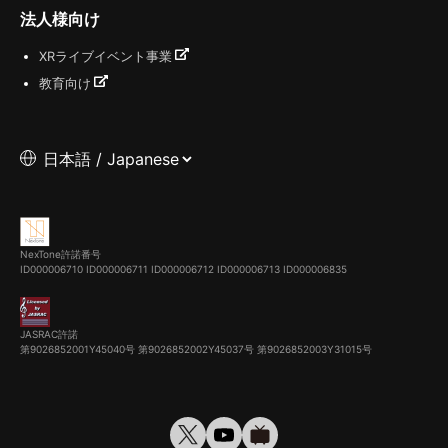
法人様向け
XRライブイベント事業
教育向け
NexTone許諾番号
ID000006710
ID000006711
ID000006712
ID000006713
ID000006835
JASRAC許諾
第9026852001Y45040号 第9026852002Y45037号 第9026852003Y31015号