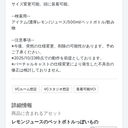
サイズ変更可能。頭に装着可能。
--検索用--
アイテム/濃厚レモン/ジュース/500ml/ペットボトル/飲み
物
--注意事項--
※今後、突然の仕様変更、削除の可能性があります。予め
ご了承ください。
※2025/10/23時点での動作を前提としております。
※バーチャルキャストの仕様変更により発生した不具合の
修正は検討しておりません。
VCルーム想定
VCスタジオ想定
装着可能VCI
詳細情報
商品に含まれるアセット
レモンジュースのペットボトルっぽいもの