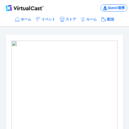
Quest連携
ホーム
イベント
ストア
ルーム
配信