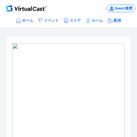
Quest連携
ホーム
イベント
ストア
ルーム
配信