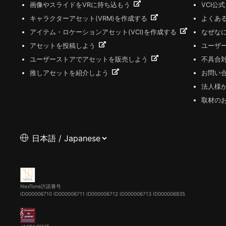
画像やスライドをVRに持ち込もう
VCI公
キャラクターアセット(VRM)を作成する
よくあ
アイテム・ロケーションアセット(VCI)を作成する
なぜな
アセットを投稿しよう
ユーザ
ユーザーストアでアセットを販売しよう
不具合
推しアセットを紹介しよう
お問い
法人様
取材の
NexTone許諾番号
ID000006710
ID000006711
ID000006712
ID000006713
ID000006835