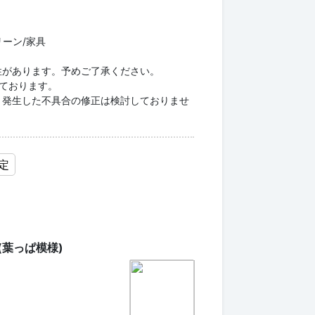
リーン/家具
性があります。予めご了承ください。
としております。
り発生した不具合の修正は検討しておりませ
定
葉っぱ模様)