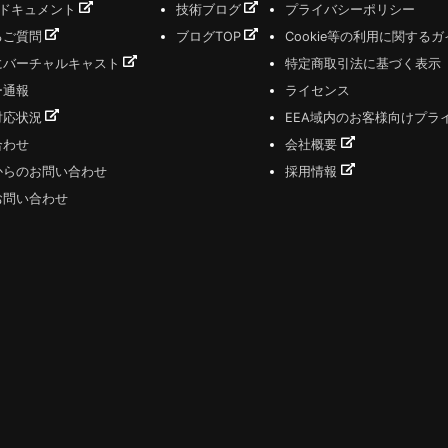
式ドキュメント
技術ブログ
プライバシーポリシー
るご質問
ブログTOP
Cookie等の利用に関する
にバーチャルキャスト
特定商取引法に基づく表示
ー通報
ライセンス
対応状況
EEA域内のお客様向けプラ
合わせ
会社概要
からのお問い合わせ
採用情報
お問い合わせ