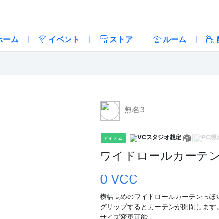
ホーム
イベント
ストア
ルーム
無名3
アイテム
ワイドロールカーテン
0 VCC
横幅長めのワイドロールカーテンっぽ
グリップするとカーテンが開閉します
サイズ変更可能。