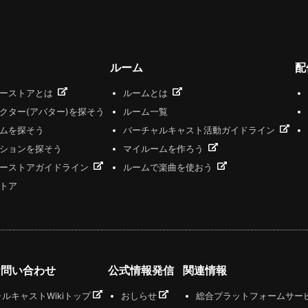
ルーム
配
ザーストアとは
ルームとは
クター(アバター)を探そう
ルーム一覧
ムを探そう
バーチャルキャスト活動ガイドライン
ションを探そう
マイルームを作ろう
ーストアガイドライン
ルームで楽曲を使おう
トア
お問い合わせ
公式情報発信
関連情報
ルキャストWikiトップ
おしらせ
総合プラットフォームサー