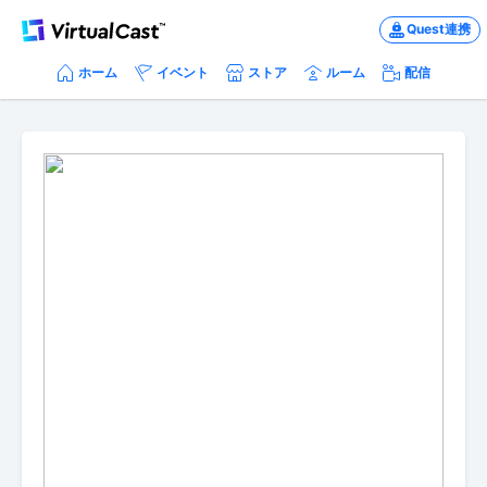
Quest連携
ホーム
イベント
ストア
ルーム
配信