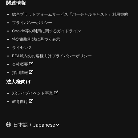
関連情報
総合プラットフォームサービス「バーチャルキャスト」利用規約
プライバシーポリシー
Cookie等の利用に関するガイドライン
特定商取引法に基づく表示
ライセンス
EEA域内のお客様向けプライバシーポリシー
会社概要
採用情報
法人様向け
XRライブイベント事業
教育向け