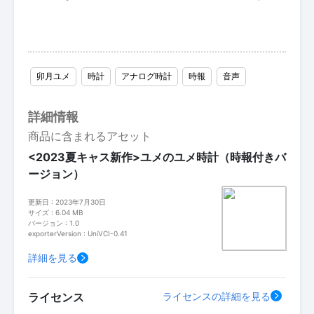
卯月ユメ
時計
アナログ時計
時報
音声
詳細情報
商品に含まれるアセット
<2023夏キャス新作>ユメのユメ時計（時報付きバ
ージョン）
更新日 : 2023年7月30日
サイズ : 6.04 MB
バージョン : 1.0
exporterVersion : UniVCI-0.41
詳細を見る
ライセンス
ライセンスの詳細を見る