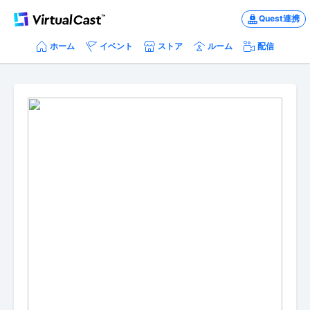
Quest連携
ホーム
イベント
ストア
ルーム
配信