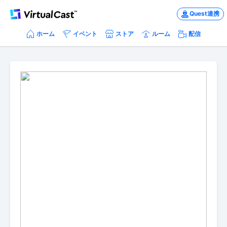
Quest連携
ホーム
イベント
ストア
ルーム
配信