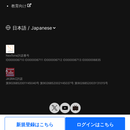
教育向け
NexTone許諾番号
ID000006710
ID000006711
ID000006712
ID000006713
ID000006835
JASRAC許諾
第9026852001Y45040号 第9026852002Y45037号 第9026852003Y31015号
© VirtualCast, Inc. All rights reserved.
新規登録はこちら
ログインはこちら