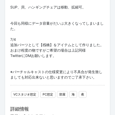
SUP、貝、ハンギングチェアは移動、拡縮可。
今回も同様にデータ容量がだいぶ大きくなってしまいまし
た。
7/4
追加パーツとして【桟橋】をアイテムとして作りました。
おまけ程度の物ですがご希望の場合は上記同様
TwitterにDMお願いします。
※バーチャルキャストの仕様変更により不具合が発生致し
ましても対応出来ないと思いますのでご了承下さい。
VCスタジオ想定
PC想定
部屋
海
夜
詳細情報