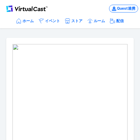
Quest連携
ホーム
イベント
ストア
ルーム
配信