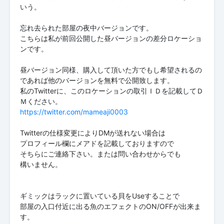
いう。
忘れ去られた部屋の夜中バージョンです。
こちらは私が前回公開した昼バージョンの差分ロケーショ
ンです。
昼バージョン同様、購入して頂いた方でもし希望されるの
であれば他のバージョンを無料で公開致します。
私のTwitterに、このロケーションの取引ＩＤを記載してＤ
https://twitter.com/mameaji0003
Twitterの仕様変更によりDMが送れない場合は
プロフィール欄にメアドを記載しておりますので
そちらにご連絡下さい。または問い合わせからでも
構いません。
ギミックはラックに置いている貝をUseすることで
部屋の入口付近に出る魚のエフェクトのON/OFFが出来ま
す。