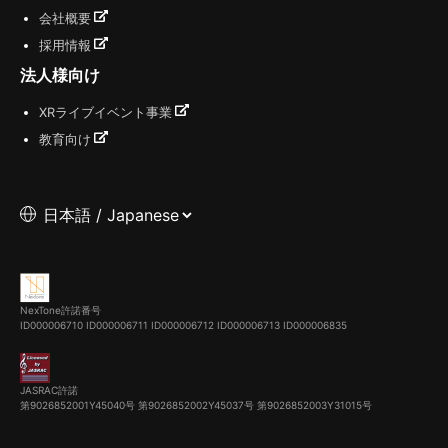
会社概要
採用情報
法人様向け
XRライブイベント事業
教育向け
NexTone許諾番号
ID000006710
ID000006711
ID000006712
ID000006713
ID000006835
JASRAC許諾
第9026852001Y45040号 第9026852002Y45037号 第9026852003Y31015号