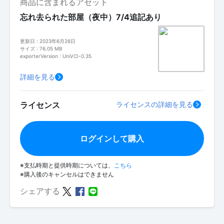
商品に含まれるアセット
忘れ去られた部屋（夜中）7/4追記あり
更新日 : 2023年6月26日
サイズ : 76.05 MB
exporterVersion : UniVCI-0.35
詳細を見る
ライセンス
ライセンスの詳細を見る
ログインして購入
※支払時期と提供時期については、
こちら
※購入後のキャンセルはできません
シェアする