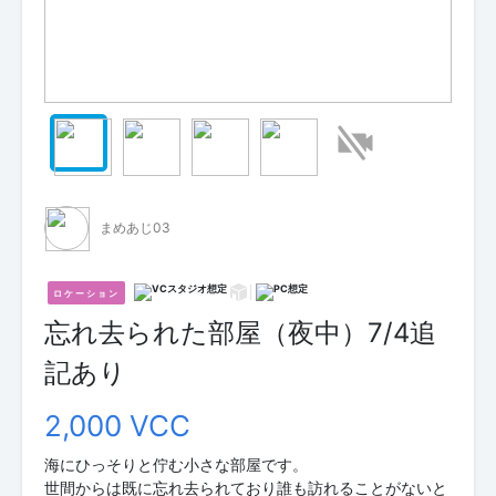
まめあじ03
ロケーション
忘れ去られた部屋（夜中）7/4追
記あり
2,000 VCC
海にひっそりと佇む小さな部屋です。
世間からは既に忘れ去られており誰も訪れることがないと