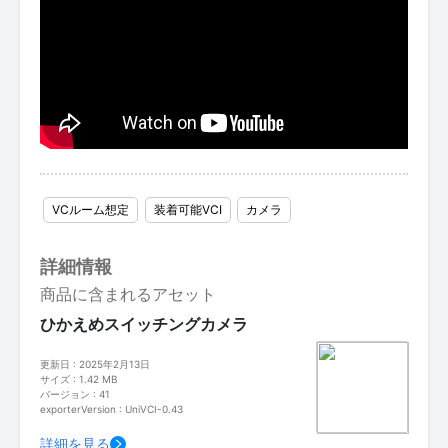
VCルーム想定
装着可能VCI
カメラ
詳細情報
商品に含まれるアセット
ひかえめスイッチングカメラ
更新日 : 2025年2月13日
サイズ : 1.42 MB
バージョン : 41
exporterVersion : UniVCI-0.43
詳細を見る