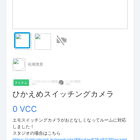
松尾悠里
アイテム
ひかえめスイッチングカメラ
0 VCC
エモスイッチングカメラがおとなしくなってルームに対応
しました！
https://virtualcast.jp/products/86cdac625a503f1ecaed