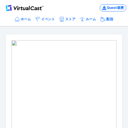
Quest連携
ホーム
イベント
ストア
ルーム
配信