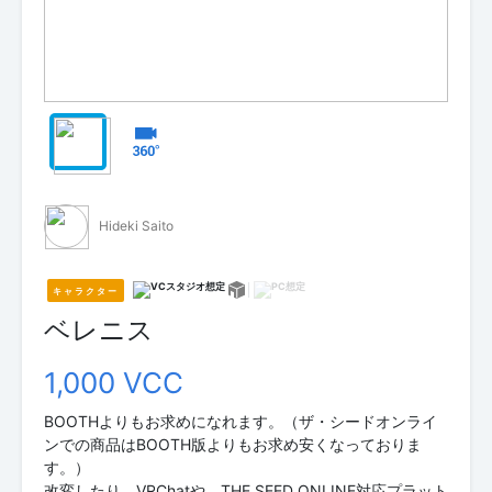
Hideki Saito
キャラクター
ベレニス
1,000 VCC
BOOTHよりもお求めになれます。（ザ・シードオンライ
ンでの商品はBOOTH版よりもお求め安くなっておりま
す。）
改変したり、VRChatや、THE SEED ONLINE対応プラット