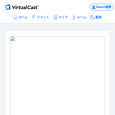
Quest連携
ホーム
イベント
ストア
ルーム
配信