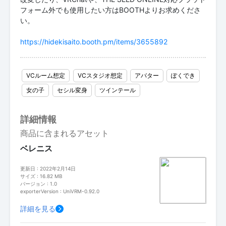
フォーム外でも使用したい方はBOOTHよりお求めくださ
い。
https://hidekisaito.booth.pm/items/3655892
VCルーム想定
VCスタジオ想定
アバター
ぽくでき
女の子
セシル変身
ツインテール
詳細情報
商品に含まれるアセット
ベレニス
更新日 : 2022年2月14日
サイズ : 16.82 MB
バージョン : 1.0
exporterVersion : UniVRM-0.92.0
詳細を見る