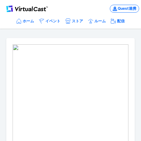
Quest連携
ホーム
イベント
ストア
ルーム
配信