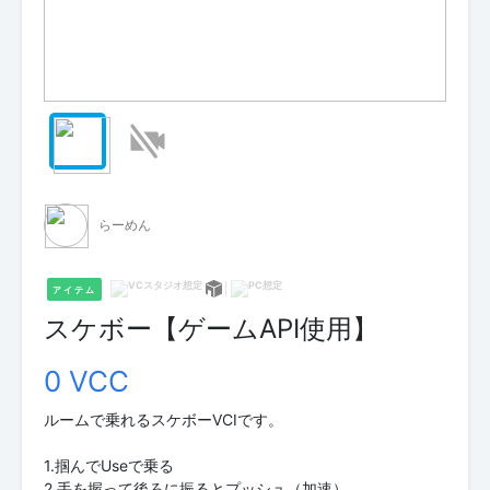
らーめん
アイテム
スケボー【ゲームAPI使用】
0 VCC
ルームで乗れるスケボーVCIです。
1.掴んでUseで乗る
2.手を握って後ろに振るとプッシュ（加速）