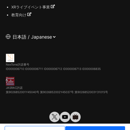
XRライブイベント事業
教育向け
NexTone許諾番号
ID000006710
ID000006711
ID000006712
ID000006713
ID000006835
JASRAC許諾
第9026852001Y45040号 第9026852002Y45037号 第9026852003Y31015号
© VirtualCast, Inc. All rights reserved.