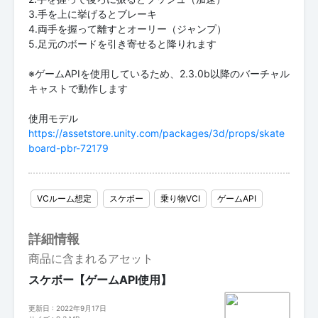
3.手を上に挙げるとブレーキ
4.両手を握って離すとオーリー（ジャンプ）
5.足元のボードを引き寄せると降りれます
※ゲームAPIを使用しているため、2.3.0b以降のバーチャル
キャストで動作します
https://assetstore.unity.com/packages/3d/props/skate
board-pbr-72179
VCルーム想定
スケボー
乗り物VCI
ゲームAPI
詳細情報
商品に含まれるアセット
スケボー【ゲームAPI使用】
更新日 : 2022年9月17日