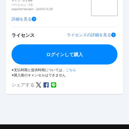
サイズ : 9.3 MB
バージョン : 1.0
exporterVersion : UniVCI-0.35
詳細を見る
ライセンス
ライセンスの詳細を見る
ログインして購入
※支払時期と提供時期については、
こちら
※購入後のキャンセルはできません
シェアする