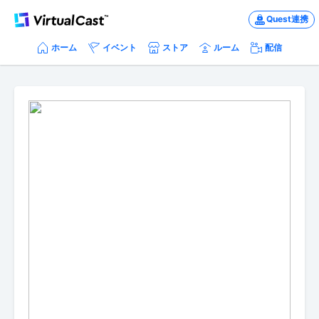
Quest連携
ホーム
イベント
ストア
ルーム
配信