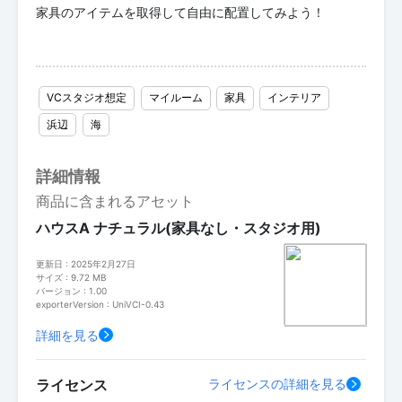
家具のアイテムを取得して自由に配置してみよう！
VCスタジオ想定
マイルーム
家具
インテリア
浜辺
海
詳細情報
商品に含まれるアセット
ハウスA ナチュラル(家具なし・スタジオ用)
更新日 : 2025年2月27日
サイズ : 9.72 MB
バージョン : 1.00
exporterVersion : UniVCI-0.43
詳細を見る
ライセンス
ライセンスの詳細を見る