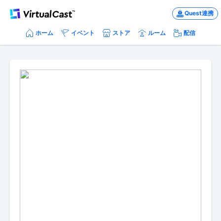
Quest連携
ホーム
イベント
ストア
ルーム
配信