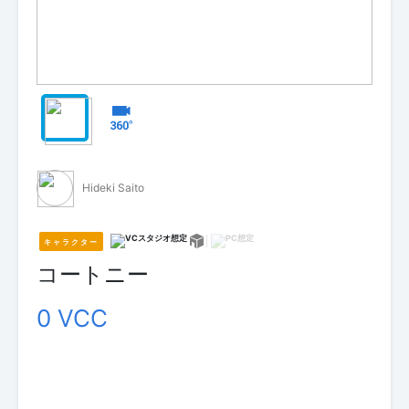
Hideki Saito
キャラクター
コートニー
0 VCC