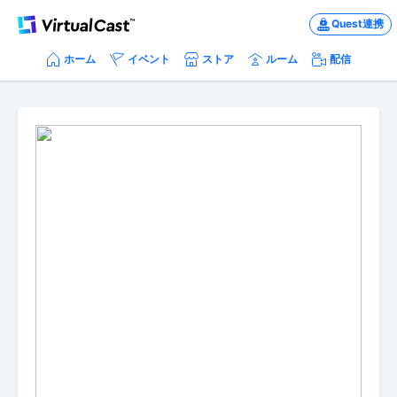
Quest連携
ホーム
イベント
ストア
ルーム
配信