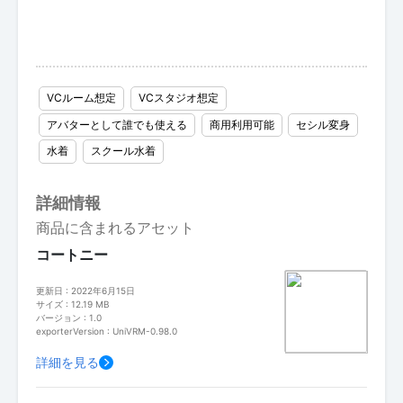
VCルーム想定
VCスタジオ想定
アバターとして誰でも使える
商用利用可能
セシル変身
水着
スクール水着
詳細情報
商品に含まれるアセット
コートニー
更新日 : 2022年6月15日
サイズ : 12.19 MB
バージョン : 1.0
exporterVersion : UniVRM-0.98.0
詳細を見る