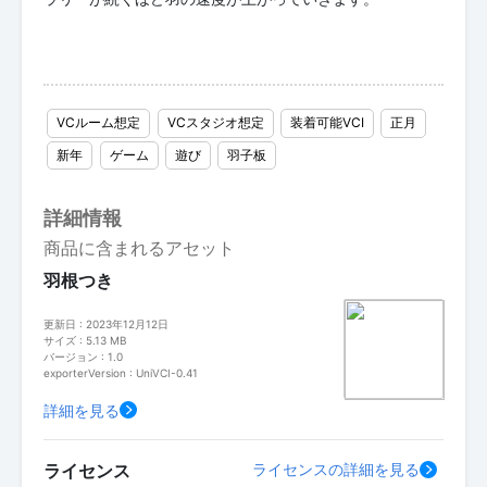
VCルーム想定
VCスタジオ想定
装着可能VCI
正月
新年
ゲーム
遊び
羽子板
詳細情報
商品に含まれるアセット
羽根つき
更新日 : 2023年12月12日
サイズ : 5.13 MB
バージョン : 1.0
exporterVersion : UniVCI-0.41
詳細を見る
ライセンス
ライセンスの詳細を見る