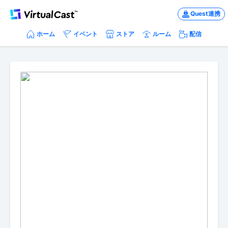
Quest連携
ホーム
イベント
ストア
ルーム
配信