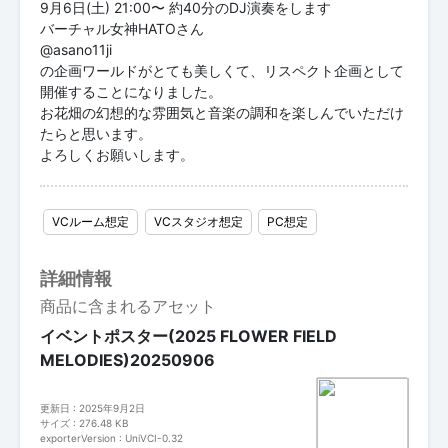
9月6日(土) 21:00〜 約40分のDJ演奏をします
バーチャル女神HATOさん
@asano11ji
の企画ワールドがとても美しくて、リスペクト企画として
開催することになりました。
お花畑の幻想的な雰囲気と音楽の調和を楽しんでいただけ
たらと思います。
よろしくお願いします。
VCルーム想定
VCスタジオ想定
PC想定
詳細情報
商品に含まれるアセット
イベントポスター(2025 FLOWER FIELD
MELODIES)20250906
更新日 : 2025年9月2日
サイズ : 276.48 KB
exporterVersion : UniVCI-0.32