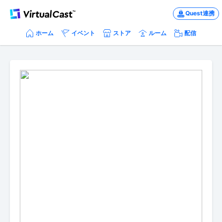
Quest連携
ホーム
イベント
ストア
ルーム
配信