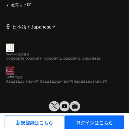
教育向け
NexTone許諾番号
ID000006710
ID000006711
ID000006712
ID000006713
ID000006835
JASRAC許諾
第9026852001Y45040号 第9026852002Y45037号 第9026852003Y31015号
© VirtualCast, Inc. All rights reserved.
新規登録はこちら
ログインはこちら