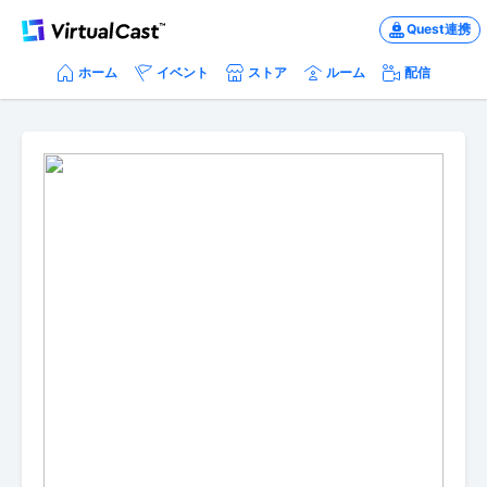
Quest連携
ホーム
イベント
ストア
ルーム
配信