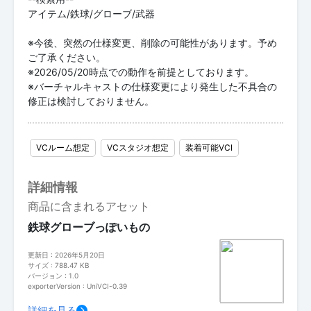
アイテム/鉄球/グローブ/武器
※今後、突然の仕様変更、削除の可能性があります。予め
ご了承ください。
※2026/05/20時点での動作を前提としております。
※バーチャルキャストの仕様変更により発生した不具合の
修正は検討しておりません。
VCルーム想定
VCスタジオ想定
装着可能VCI
詳細情報
商品に含まれるアセット
鉄球グローブっぽいもの
更新日 : 2026年5月20日
サイズ : 788.47 KB
バージョン : 1.0
exporterVersion : UniVCI-0.39
詳細を見る