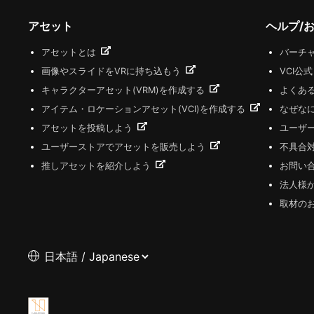
アセット
ヘルプ/
アセットとは
バーチャ
画像やスライドをVRに持ち込もう
VCI公
キャラクターアセット(VRM)を作成する
よくあ
アイテム・ロケーションアセット(VCI)を作成する
なぜな
アセットを投稿しよう
ユーザ
ユーザーストアでアセットを販売しよう
不具合
推しアセットを紹介しよう
お問い
法人様
取材の