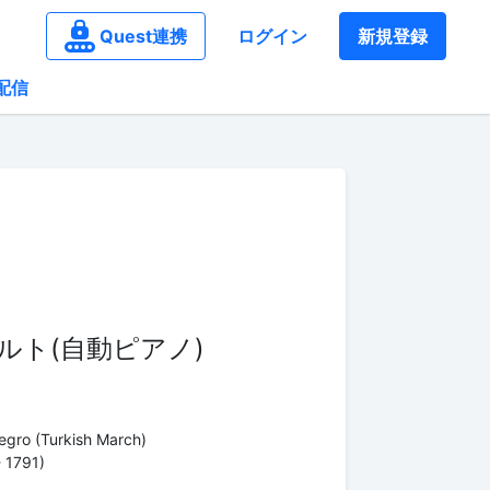
Quest連携
ログイン
新規登録
配信
ルト(自動ピアノ)
legro (Turkish March)
 1791)