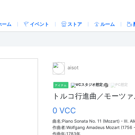
ホーム
イベント
ストア
ルーム
aisot
アイテム
トルコ行進曲／モーツァ
0 VCC
曲名:Piano Sonata No. 11 (Mozart) - III. Al
作曲者:Wolfgang Amadeus Mozart (1756 -
作曲年:1783年