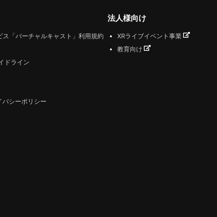
法人様向け
ビス「バーチャルキャスト」利用規約
XRライブイベント事業
教育向け
ガイドライン
イバシーポリシー