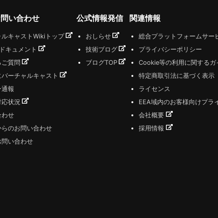
お問い合わせ
公式情報発信
関連情報
ルキャストWikiトップ
おしらせ
総合プラットフォームサー
式ドキュメント
技術ブログ
プライバシーポリシー
るご質問
ブログTOP
Cookie等の利用に関する
にバーチャルキャスト
特定商取引法に基づく表示
ー通報
ライセンス
対応状況
EEA域内のお客様向けプラ
合わせ
会社概要
からのお問い合わせ
採用情報
お問い合わせ