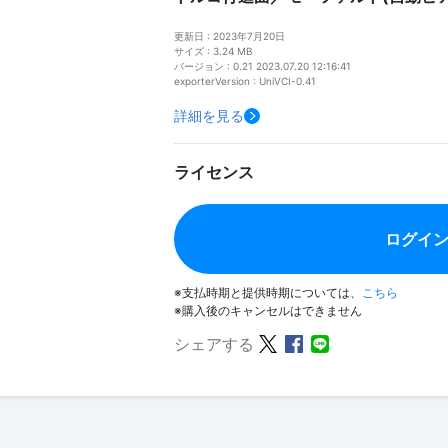
更新日 : 2023年7月20日
サイズ : 3.24 MB
バージョン : 0.21 2023.07.20 12:16:41
exporterVersion : UniVCI-0.41
詳細を見る
ライセンス
ログイ
※支払時期と提供時期については、
こちら
※購入後のキャンセルはできません
シェアする