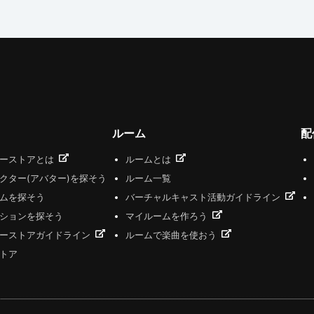
ルーム
配
ザーストアとは
ルームとは
クター(アバター)を探そう
ルーム一覧
ムを探そう
バーチャルキャスト活動ガイドライン
ションを探そう
マイルームを作ろう
ーストアガイドライン
ルームで楽曲を使おう
トア