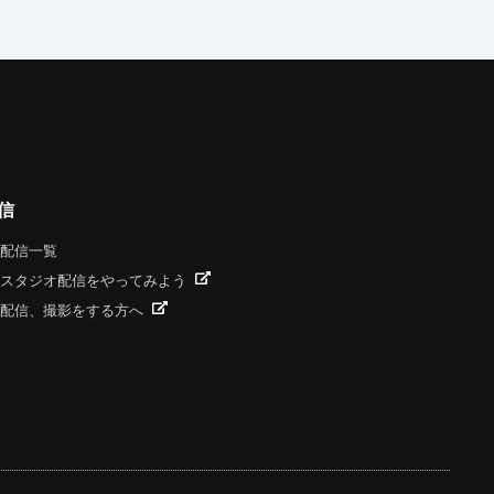
信
配信一覧
スタジオ配信をやってみよう
配信、撮影をする方へ