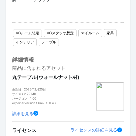
VCルーム想定
VCスタジオ想定
マイルーム
家具
インテリア
テーブル
詳細情報
商品に含まれるアセット
丸テーブル(ウォールナット材)
更新日 : 2025年2月25日
サイズ : 2.22 MB
バージョン : 1.00
exporterVersion : UniVCI-0.43
詳細を見る
ライセンス
ライセンスの詳細を見る