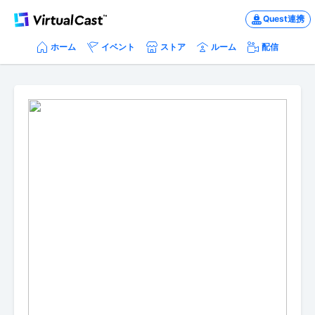
Quest連携
ホーム
イベント
ストア
ルーム
配信